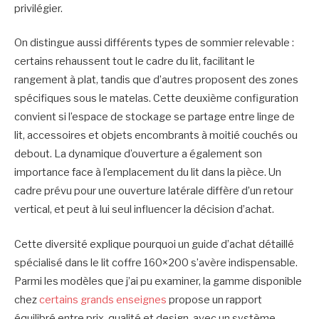
privilégier.
On distingue aussi différents types de sommier relevable :
certains rehaussent tout le cadre du lit, facilitant le
rangement à plat, tandis que d’autres proposent des zones
spécifiques sous le matelas. Cette deuxième configuration
convient si l’espace de stockage se partage entre linge de
lit, accessoires et objets encombrants à moitié couchés ou
debout. La dynamique d’ouverture a également son
importance face à l’emplacement du lit dans la pièce. Un
cadre prévu pour une ouverture latérale diffère d’un retour
vertical, et peut à lui seul influencer la décision d’achat.
Cette diversité explique pourquoi un guide d’achat détaillé
spécialisé dans le lit coffre 160×200 s’avère indispensable.
Parmi les modèles que j’ai pu examiner, la gamme disponible
chez
certains grands enseignes
propose un rapport
équilibré entre prix, qualité et design, avec un système