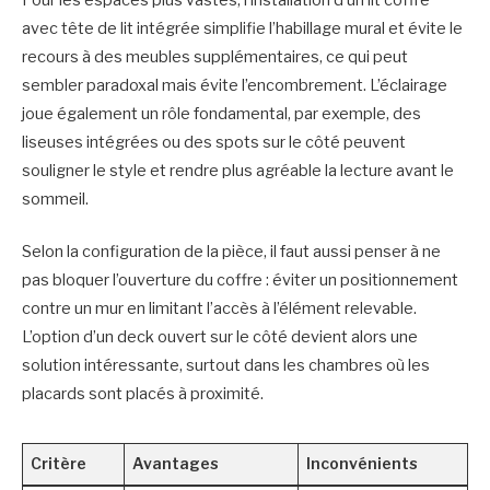
Pour les espaces plus vastes, l’installation d’un lit coffre
avec tête de lit intégrée simplifie l’habillage mural et évite le
recours à des meubles supplémentaires, ce qui peut
sembler paradoxal mais évite l’encombrement. L’éclairage
joue également un rôle fondamental, par exemple, des
liseuses intégrées ou des spots sur le côté peuvent
souligner le style et rendre plus agréable la lecture avant le
sommeil.
Selon la configuration de la pièce, il faut aussi penser à ne
pas bloquer l’ouverture du coffre : éviter un positionnement
contre un mur en limitant l’accès à l’élément relevable.
L’option d’un deck ouvert sur le côté devient alors une
solution intéressante, surtout dans les chambres où les
placards sont placés à proximité.
Critère
Avantages
Inconvénients