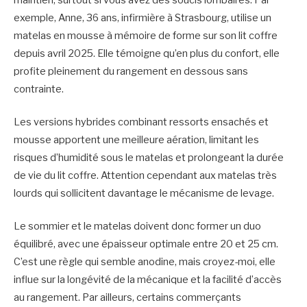
maintien, surtout si vous avez des soucis lombaires. Par
exemple, Anne, 36 ans, infirmière à Strasbourg, utilise un
matelas en mousse à mémoire de forme sur son lit coffre
depuis avril 2025. Elle témoigne qu’en plus du confort, elle
profite pleinement du rangement en dessous sans
contrainte.
Les versions hybrides combinant ressorts ensachés et
mousse apportent une meilleure aération, limitant les
risques d’humidité sous le matelas et prolongeant la durée
de vie du lit coffre. Attention cependant aux matelas très
lourds qui sollicitent davantage le mécanisme de levage.
Le sommier et le matelas doivent donc former un duo
équilibré, avec une épaisseur optimale entre 20 et 25 cm.
C’est une règle qui semble anodine, mais croyez-moi, elle
influe sur la longévité de la mécanique et la facilité d’accès
au rangement. Par ailleurs, certains commerçants