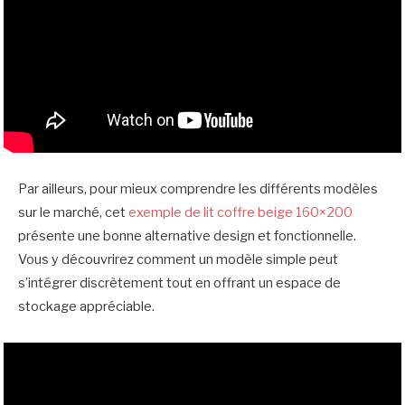
Par ailleurs, pour mieux comprendre les différents modèles
sur le marché, cet
exemple de lit coffre beige 160×200
présente une bonne alternative design et fonctionnelle.
Vous y découvrirez comment un modèle simple peut
s’intégrer discrètement tout en offrant un espace de
stockage appréciable.