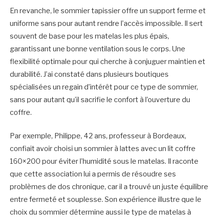
En revanche, le sommier tapissier offre un support ferme et
uniforme sans pour autant rendre l’accès impossible. Il sert
souvent de base pour les matelas les plus épais,
garantissant une bonne ventilation sous le corps. Une
flexibilité optimale pour qui cherche à conjuguer maintien et
durabilité. J’ai constaté dans plusieurs boutiques
spécialisées un regain d’intérêt pour ce type de sommier,
sans pour autant qu’il sacrifie le confort à l’ouverture du
coffre.
Par exemple, Philippe, 42 ans, professeur à Bordeaux,
confiait avoir choisi un sommier à lattes avec un lit coffre
160×200 pour éviter l’humidité sous le matelas. Il raconte
que cette association lui a permis de résoudre ses
problèmes de dos chronique, car il a trouvé un juste équilibre
entre fermeté et souplesse. Son expérience illustre que le
choix du sommier détermine aussi le type de matelas à