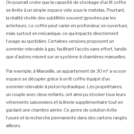
On pourrait croire que la capacité de stockage d’un lit coffre
se limite à un simple espace vide sous le matelas. Pourtant,
la réalité révèle des subtilités souvent ignorées par les
acheteurs. Le coffre peut varier en profondeur, en ouverture,
mais surtout en mécanique, ce qui impacte directement
l’usage au quotidien. Certaines versions proposent un
sommier relevable à gaz, facilitant l’accès sans effort, tandis
que d’autres misent sur un système à charnières manuelles.
Par exemple, à Marseille, un appartement de 30 m² a vu son
espace se décupler grâce à un lit coffre équipé d’un
sommier relevable à piston hydraulique. Les propriétaires,
un couple avec deux enfants, ont ainsi pu stocker tous leurs
vêtements saisonniers et la literie supplémentaire tout en
gardant une chambre aérée. Ce genre de solution évite
l’usure et la recherche permanente dans des cartons rangés
ailleurs.