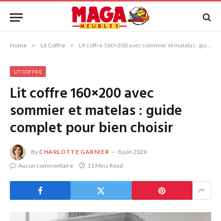
Home
»
Lit Coffre
»
Lit coffre 160×200 avec sommier et matelas : guide complet pour bien choisir
LIT COFFRE
Lit coffre 160×200 avec
sommier et matelas : guide
complet pour bien choisir
By
CHARLOTTE GARNIER
8 juin 2026
Aucun commentaire
11 Mins Read