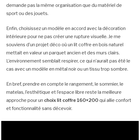
demande pas la même organisation que du matériel de
sport ou des jouets.
Enfin, choisissez un modèle en accord avec la décoration
intérieure pour ne pas créer une rupture visuelle. Je me
souviens d’un projet déco où un lit coffre en bois naturel
mettait en valeur un parquet ancien et des murs clairs.
L’environnement semblait respirer, ce qui n’aurait pas été le
cas avec un modèle en métal noir ou un tissu trop sombre.
En bref, prendre en compte le rangement, le sommier, le
matelas, l’esthétique et l’espace libre reste la meilleure
approche pour un
choix lit coffre 160×200
qui allie confort
et fonctionnalité sans décevoir.