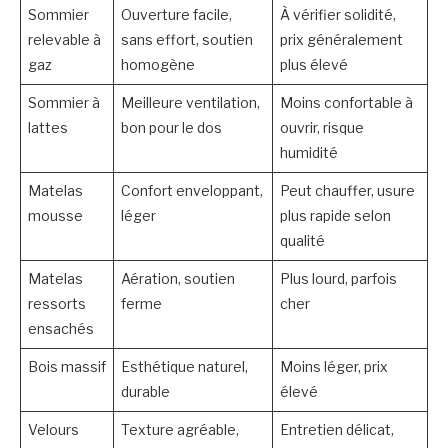
Sommier
Ouverture facile,
À vérifier solidité,
relevable à
sans effort, soutien
prix généralement
gaz
homogène
plus élevé
Sommier à
Meilleure ventilation,
Moins confortable à
lattes
bon pour le dos
ouvrir, risque
humidité
Matelas
Confort enveloppant,
Peut chauffer, usure
mousse
léger
plus rapide selon
qualité
Matelas
Aération, soutien
Plus lourd, parfois
ressorts
ferme
cher
ensachés
Bois massif
Esthétique naturel,
Moins léger, prix
durable
élevé
Velours
Texture agréable,
Entretien délicat,