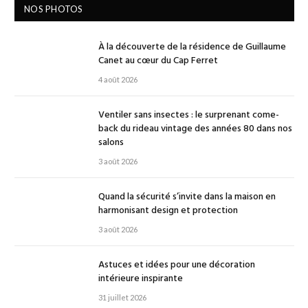
NOS PHOTOS
À la découverte de la résidence de Guillaume
Canet au cœur du Cap Ferret
4 août 2026
Ventiler sans insectes : le surprenant come-
back du rideau vintage des années 80 dans nos
salons
3 août 2026
Quand la sécurité s’invite dans la maison en
harmonisant design et protection
3 août 2026
Astuces et idées pour une décoration
intérieure inspirante
31 juillet 2026