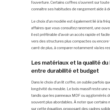
l’ouverture. Certains coffres s’ouvrent sur tout
connaître ses habitudes de rangement aide à d
Le choix d’un modèle est également lié à la fré
affaires que vous consultez rarement, une ouver
il est préférable d’avoir un accès rapide et fac
vers des structures plus compactes ou encore v
carré de plus, à comparer notamment via les re
Les matériaux et la qualité du 
entre durabilité et budget
Dans le choix d’un lit coffre, on oublie parfois qu
longévité du meuble. Le bois massif reste une v
tandis que les panneaux MDF ou agglomérés don
souvent plus abordables. À noter que certain
sur cette équation, proposant des cadres solide