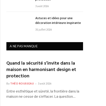
3 août 2026
Astuces et idées pour une
décoration intérieure inspirante
31 juillet 2026
A NE PAS MANQUE
Quand la sécurité s’invite dans la
maison en harmonisant design et
protection
By
THÉO ROUSSEAU
3 août 2026
Entre esthétique et sûreté, la frontière dans la
maison ne cesse de s’effacer. La question…