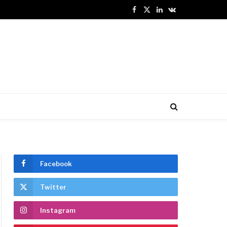
Facebook
X
LinkedIn
VKontakte
(Twitter)
Facebook
Twitter
Instagram