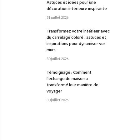
Astuces et idées pour une
décoration intérieure inspirante
31 juillet 2026
Transformez votre intérieur avec
du carrelage coloré : astuces et
inspirations pour dynamiser vos
murs
30 juillet 2026
Témoignage : Comment
l’échange de maison a
transformé leur manière de
voyager
30 juillet 2026