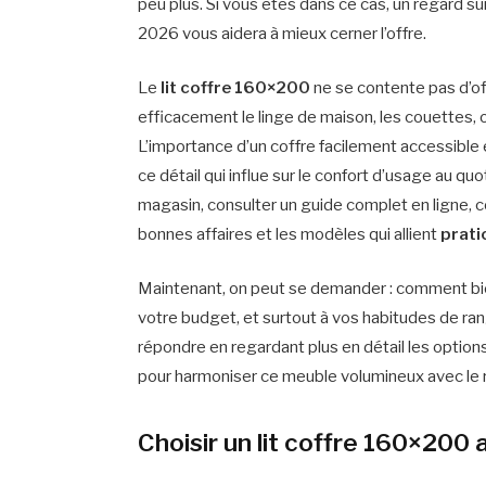
peu plus. Si vous êtes dans ce cas, un regard su
2026 vous aidera à mieux cerner l’offre.
Le
lit coffre 160×200
ne se contente pas d’offr
efficacement le linge de maison, les couettes, 
L’importance d’un coffre facilement accessible 
ce détail qui influe sur le confort d’usage au q
magasin, consulter un guide complet en ligne
bonnes affaires et les modèles qui allient
prati
Maintenant, on peut se demander : comment bien
votre budget, et surtout à vos habitudes de ran
répondre en regardant plus en détail les options
pour harmoniser ce meuble volumineux avec le 
Choisir un lit coffre 160×200