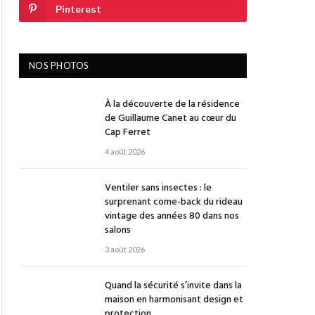
Pinterest
NOS PHOTOS
À la découverte de la résidence
de Guillaume Canet au cœur du
Cap Ferret
4 août 2026
Ventiler sans insectes : le
surprenant come-back du rideau
vintage des années 80 dans nos
salons
3 août 2026
Quand la sécurité s’invite dans la
maison en harmonisant design et
protection