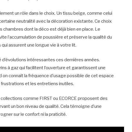
lement un rôle dans le choix. Un tissu beige, comme celui
rtaine neutralité avec la décoration existante. Ce choix
s les chambres dont la déco est déjà bien en place. Le
ite l’accumulation de poussière et préserve la qualité du
 qui assurent une longue vie à votre lit.
é d’évolutions intéressantes ces dernières années.
ins à gaz qui facilitent l’ouverture et garantissent une
d on connaît la fréquence d’usage possible de cet espace
rustrations et les entretiens inutiles.
des collections comme FIRST ou ECORCE proposent des
rvant un bon niveau de qualité. Cela témoigne d’une
ogner sur le confort ni la praticité.