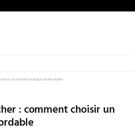
choisir un modèle pratique et abordable
cher : comment choisir un
ordable