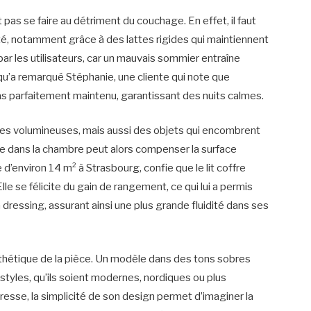
 pas se faire au détriment du couchage. En effet, il faut
té, notamment grâce à des lattes rigides qui maintiennent
ar les utilisateurs, car un mauvais sommier entraîne
qu’a remarqué Stéphanie, une cliente qui note que
as parfaitement maintenu, garantissant des nuits calmes.
es volumineuses, mais aussi des objets qui encombrent
ée dans la chambre peut alors compenser la surface
e d’environ 14 m² à Strasbourg, confie que le lit coffre
le se félicite du gain de rangement, ce qui lui a permis
 dressing, assurant ainsi une plus grande fluidité dans ses
esthétique de la pièce. Un modèle dans des tons sobres
tyles, qu’ils soient modernes, nordiques ou plus
îtresse, la simplicité de son design permet d’imaginer la