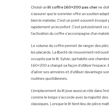
Choisir un
lit coffre 160×200 pas cher
ne doit
s’assurer que le sommier offre un soutien adap
bien le matelas. C’est un point souvent évoqué p
rapidement un inconfort. C’est précisément ce 
l’activation du coffre s’accompagne d’un matel
Le volume du coffre permet de ranger des pièc
les placards. La liberté de mouvement retrouv
occupée par le lit. Sylvie, qui habite une chambr
160×200 a changé sa façon d’utiliser l’espace. El
d’aérer ses armoires et d’utiliser davantage son
routines quotidiennes.
L’emplacement du lit joue aussi un rôle dans l’
comme le beige s’accorde avec la majorité des s
classiques. Lorsque le lit tient lieu de pièce ma