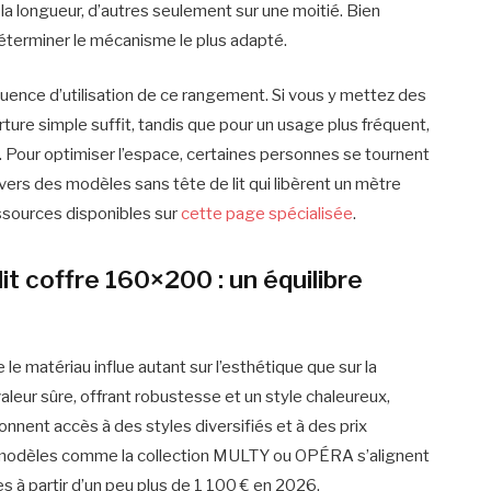
e la longueur, d’autres seulement sur une moitié. Bien
éterminer le mécanisme le plus adapté.
quence d’utilisation de ce rangement. Si vous y mettez des
ture simple suffit, tandis que pour un usage plus fréquent,
ile. Pour optimiser l’espace, certaines personnes se tournent
ers des modèles sans tête de lit qui libèrent un mètre
ssources disponibles sur
cette page spécialisée
.
lit coffre 160×200 : un équilibre
e le matériau influe autant sur l’esthétique que sur la
aleur sûre, offrant robustesse et un style chaleureux,
nent accès à des styles diversifiés et à des prix
s modèles comme la collection MULTY ou OPÉRA s’alignent
s à partir d’un peu plus de 1 100 € en 2026.