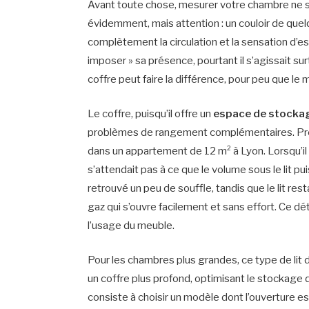
Avant toute chose, mesurer votre chambre ne s
évidemment, mais attention : un couloir de quel
complètement la circulation et la sensation d’esp
imposer » sa présence, pourtant il s’agissait su
coffre peut faire la différence, pour peu que le 
Le coffre, puisqu’il offre un
espace de stocka
problèmes de rangement complémentaires. Preno
dans un appartement de 12 m² à Lyon. Lorsqu’il
s’attendait pas à ce que le volume sous le lit p
retrouvé un peu de souffle, tandis que le lit re
gaz qui s’ouvre facilement et sans effort. Ce déta
l’usage du meuble.
Pour les chambres plus grandes, ce type de lit
un coffre plus profond, optimisant le stockage
consiste à choisir un modèle dont l’ouverture es