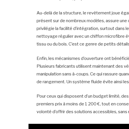
Au-delà de la structure, le revêtement joue éga
présent sur de nombreux modèles, assure une ce
privilégie la facilité d’intégration, surtout dan
nettoyage régulier avec un chiffon microfibre év
tissu ou du bois. C’est ce genre de petits détails
Enfin, les mécanismes d’ouverture ont bénéfici
Plusieurs fabricants utilisent maintenant des vér
manipulation sans à-coups. Ce qui rassure quan
de rangement. Un système fluide évite ainsi les f
Pour ceux qui disposent d’un budget limité, 
premiers prix à moins de 1 200 €, tout en conse
volonté d’offrir des solutions accessibles, sans r