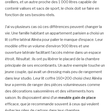
oreillers, et un autre proche des 1 000 litres capable de
contenir valises et sacs de sport, le choix doit se faire en
fonction de ses besoins réels.
J’ai vu plusieurs cas où ces différences peuvent changer la
vie. Une famille habitant un appartement parisien a choisi un
lit coffre latéral Alinéa pour palier le manque d’espace. Leur
modèle offre un volume d’environ 900 litres et une
ouverture latérale facilitant l’accès même dans un espace
étroit. Résultat : ils ont pu libérer le placard de la chambre
principale de ses encombrants. Un autre exemple touche un
jeune couple, qui avait un dressing mais peu de rangement
dans leur studio. Leur lit coffre 160×200 choisi chez Alinéa
leur a permis de ranger des pièces volumineuses comme
des décorations saisonnières et des vêtements hors
saison. Ils disposaient ainsi d’un
meuble gain de place
efficace, que je recommande souvent à ceux qui veulent
éviter les piles de cartons dans leur chambre.