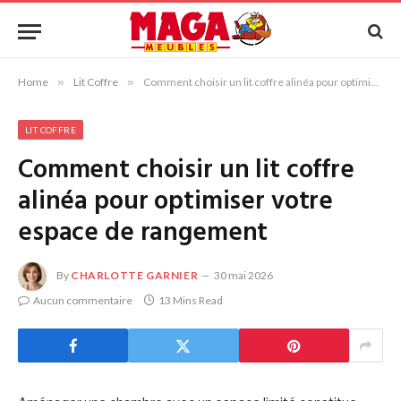
Home
»
Lit Coffre
»
Comment choisir un lit coffre alinéa pour optimiser votre espace de rangement
LIT COFFRE
Comment choisir un lit coffre
alinéa pour optimiser votre
espace de rangement
By
CHARLOTTE GARNIER
30 mai 2026
Aucun commentaire
13 Mins Read