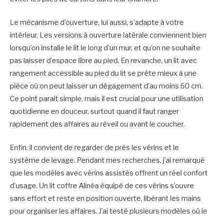
Le mécanisme d’ouverture, lui aussi, s’adapte à votre
intérieur. Les versions à ouverture latérale conviennent bien
lorsqu’on installe le lit le long d’un mur, et qu’on ne souhaite
pas laisser d’espace libre au pied. En revanche, un lit avec
rangement accessible au pied du lit se prête mieux à une
pièce où on peut laisser un dégagement d’au moins 60 cm.
Ce point paraît simple, mais il est crucial pour une utilisation
quotidienne en douceur, surtout quand il faut ranger
rapidement des affaires au réveil ou avant le coucher.
Enfin, il convient de regarder de près les vérins et le
système de levage. Pendant mes recherches, j’ai remarqué
que les modèles avec vérins assistés offrent un réel confort
d’usage. Un lit coffre Alinéa équipé de ces vérins s’ouvre
sans effort et reste en position ouverte, libérant les mains
pour organiser les affaires. J’ai testé plusieurs modèles où le