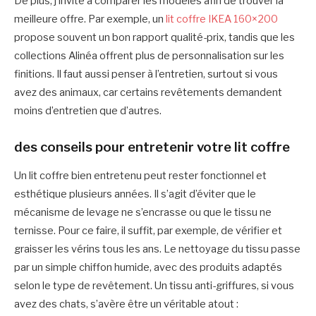
De plus, j’invite à comparer les modèles afin de trouver la
meilleure offre. Par exemple, un
lit coffre IKEA 160×200
propose souvent un bon rapport qualité-prix, tandis que les
collections Alinéa offrent plus de personnalisation sur les
finitions. Il faut aussi penser à l’entretien, surtout si vous
avez des animaux, car certains revêtements demandent
moins d’entretien que d’autres.
des conseils pour entretenir votre lit coffre
Un lit coffre bien entretenu peut rester fonctionnel et
esthétique plusieurs années. Il s’agit d’éviter que le
mécanisme de levage ne s’encrasse ou que le tissu ne
ternisse. Pour ce faire, il suffit, par exemple, de vérifier et
graisser les vérins tous les ans. Le nettoyage du tissu passe
par un simple chiffon humide, avec des produits adaptés
selon le type de revêtement. Un tissu anti-griffures, si vous
avez des chats, s’avère être un véritable atout :