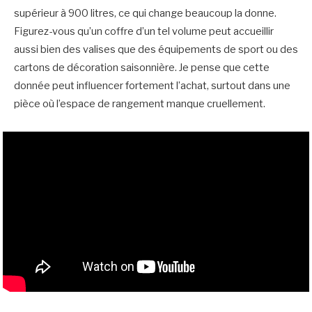
supérieur à 900 litres, ce qui change beaucoup la donne.
Figurez-vous qu’un coffre d’un tel volume peut accueillir
aussi bien des valises que des équipements de sport ou des
cartons de décoration saisonnière. Je pense que cette
donnée peut influencer fortement l’achat, surtout dans une
pièce où l’espace de rangement manque cruellement.