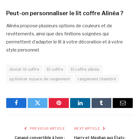
Peut-on personnaliser le lit coffre Alinéa ?
Alinéa propose plusieurs options de couleurs et de
revêtements, ainsi que des finitions soignées qui
permettent d’adapter le lit à votre décoration et à votre
style personnel.
choisir lit coffre
lit coffre
lit coffre alinéa
optimiser espace de rangement
rangement chambre
Facebook
Twitter
Pinterest
LinkedIn
Tumblr
Email
PREVIOUS ARTICLE
NEXT ARTICLE
Canapé convertible à lyon :
Harry et Meghan aux États-