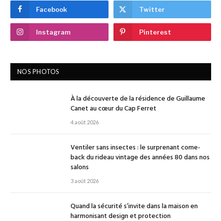
Facebook
Twitter
Instagram
Pinterest
NOS PHOTOS
À la découverte de la résidence de Guillaume
Canet au cœur du Cap Ferret
4 août 2026
Ventiler sans insectes : le surprenant come-
back du rideau vintage des années 80 dans nos
salons
3 août 2026
Quand la sécurité s’invite dans la maison en
harmonisant design et protection