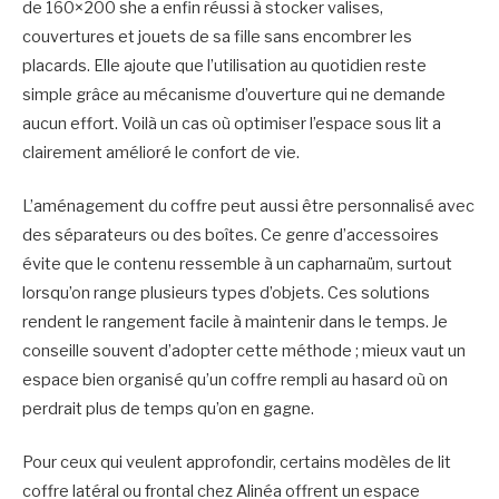
de 160×200 she a enfin réussi à stocker valises,
couvertures et jouets de sa fille sans encombrer les
placards. Elle ajoute que l’utilisation au quotidien reste
simple grâce au mécanisme d’ouverture qui ne demande
aucun effort. Voilà un cas où optimiser l’espace sous lit a
clairement amélioré le confort de vie.
L’aménagement du coffre peut aussi être personnalisé avec
des séparateurs ou des boîtes. Ce genre d’accessoires
évite que le contenu ressemble à un capharnaüm, surtout
lorsqu’on range plusieurs types d’objets. Ces solutions
rendent le rangement facile à maintenir dans le temps. Je
conseille souvent d’adopter cette méthode ; mieux vaut un
espace bien organisé qu’un coffre rempli au hasard où on
perdrait plus de temps qu’on en gagne.
Pour ceux qui veulent approfondir, certains modèles de lit
coffre latéral ou frontal chez Alinéa offrent un espace