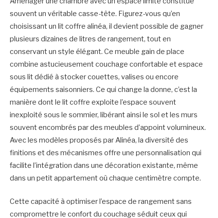
Aménager une chambre avec un espace limité constitue
souvent un véritable casse-tête. Figurez-vous qu’en
choisissant un lit coffre alinéa, il devient possible de gagner
plusieurs dizaines de litres de rangement, tout en
conservant un style élégant. Ce meuble gain de place
combine astucieusement couchage confortable et espace
sous lit dédié à stocker couettes, valises ou encore
équipements saisonniers. Ce qui change la donne, c’est la
manière dont le lit coffre exploite l’espace souvent
inexploité sous le sommier, libérant ainsi le sol et les murs
souvent encombrés par des meubles d’appoint volumineux.
Avec les modèles proposés par Alinéa, la diversité des
finitions et des mécanismes offre une personnalisation qui
facilite l’intégration dans une décoration existante, même
dans un petit appartement où chaque centimètre compte.
Cette capacité à optimiser l’espace de rangement sans
compromettre le confort du couchage séduit ceux qui