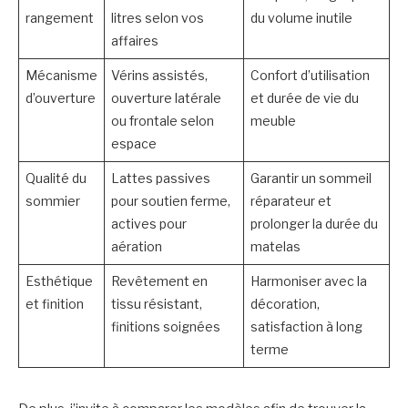
rangement
litres selon vos
du volume inutile
affaires
Mécanisme
Vérins assistés,
Confort d’utilisation
d’ouverture
ouverture latérale
et durée de vie du
ou frontale selon
meuble
espace
Qualité du
Lattes passives
Garantir un sommeil
sommier
pour soutien ferme,
réparateur et
actives pour
prolonger la durée du
aération
matelas
Esthétique
Revêtement en
Harmoniser avec la
et finition
tissu résistant,
décoration,
finitions soignées
satisfaction à long
terme