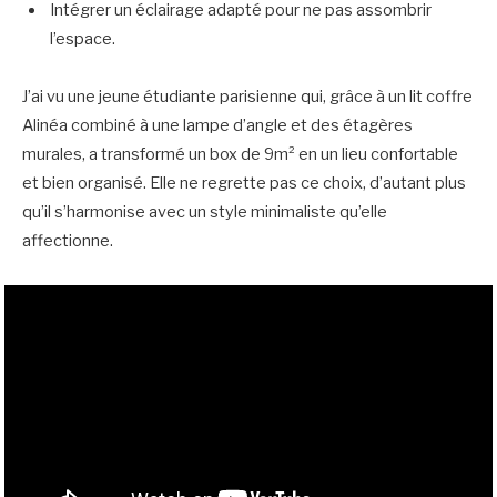
Intégrer un éclairage adapté pour ne pas assombrir
l’espace.
J’ai vu une jeune étudiante parisienne qui, grâce à un lit coffre
Alinéa combiné à une lampe d’angle et des étagères
murales, a transformé un box de 9m² en un lieu confortable
et bien organisé. Elle ne regrette pas ce choix, d’autant plus
qu’il s’harmonise avec un style minimaliste qu’elle
affectionne.