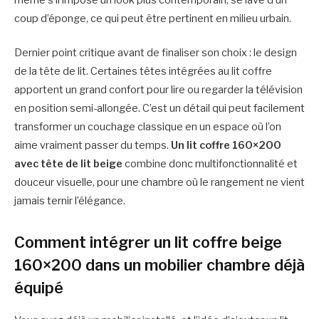
même s’il impose un look plus contemporain, se lave d’un
coup d’éponge, ce qui peut être pertinent en milieu urbain.
Dernier point critique avant de finaliser son choix : le design
de la tête de lit. Certaines têtes intégrées au lit coffre
apportent un grand confort pour lire ou regarder la télévision
en position semi-allongée. C’est un détail qui peut facilement
transformer un couchage classique en un espace où l’on
aime vraiment passer du temps.
Un lit coffre 160×200
avec tête de lit beige
combine donc multifonctionnalité et
douceur visuelle, pour une chambre où le rangement ne vient
jamais ternir l’élégance.
Comment intégrer un lit coffre beige
160×200 dans un mobilier chambre déjà
équipé