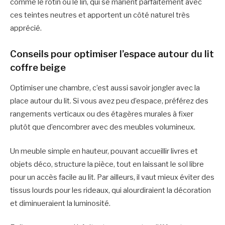
comme le rotin ou le lin, qui se marient parfaitement avec
ces teintes neutres et apportent un côté naturel très
apprécié.
Conseils pour optimiser l’espace autour du lit
coffre beige
Optimiser une chambre, c’est aussi savoir jongler avec la
place autour du lit. Si vous avez peu d’espace, préférez des
rangements verticaux ou des étagères murales à fixer
plutôt que d’encombrer avec des meubles volumineux.
Un meuble simple en hauteur, pouvant accueillir livres et
objets déco, structure la pièce, tout en laissant le sol libre
pour un accès facile au lit. Par ailleurs, il vaut mieux éviter des
tissus lourds pour les rideaux, qui alourdiraient la décoration
et diminueraient la luminosité.