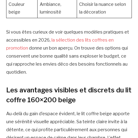
Couleur
Ambiance,
Choisir la nuance selon
beige
luminosité
la décoration
Si vous êtes curieux de voir quelques modèles pratiques et
accessibles en 2026,
la sélection des lits coffres en
promotion
donne un bon aperçu. On trouve des options qui
conservent une bonne qualité sans exploser le budget, ce
qui rapproche les envies déco des besoins fonctionnels au
quotidien.
Les avantages visibles et discrets du lit
coffre 160×200 beige
Au-delà du gain d’espace évident, le lit coffre beige apporte
une sérénité visuelle appréciable. Sa teinte claire invite à la
détente, ce qui profite particulièrement aux personnes qui
désirent un espace de calme dans leur chambre. L’effet