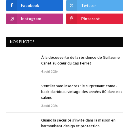
Facebook
Twitter
Instagram
Pinterest
NOS PHOTOS
À la découverte de la résidence de Guillaume
Canet au cœur du Cap Ferret
4 août 2026
Ventiler sans insectes : le surprenant come-
back du rideau vintage des années 80 dans nos
salons
3 août 2026
Quand la sécurité s’invite dans la maison en
harmonisant design et protection