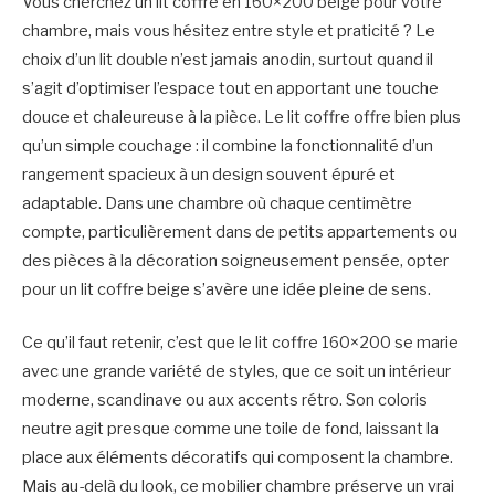
Vous cherchez un lit coffre en 160×200 beige pour votre
chambre, mais vous hésitez entre style et praticité ? Le
choix d’un lit double n’est jamais anodin, surtout quand il
s’agit d’optimiser l’espace tout en apportant une touche
douce et chaleureuse à la pièce. Le lit coffre offre bien plus
qu’un simple couchage : il combine la fonctionnalité d’un
rangement spacieux à un design souvent épuré et
adaptable. Dans une chambre où chaque centimètre
compte, particulièrement dans de petits appartements ou
des pièces à la décoration soigneusement pensée, opter
pour un lit coffre beige s’avère une idée pleine de sens.
Ce qu’il faut retenir, c’est que le lit coffre 160×200 se marie
avec une grande variété de styles, que ce soit un intérieur
moderne, scandinave ou aux accents rétro. Son coloris
neutre agit presque comme une toile de fond, laissant la
place aux éléments décoratifs qui composent la chambre.
Mais au-delà du look, ce mobilier chambre préserve un vrai