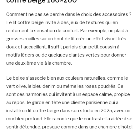
coffre beige 160×200
Comment ne pas se perdre dans le choix des accessoires ?
Le lit coffre beige invite à des jeux de textures qui en
renforcent la sensation de confort. Par exemple, un plaid à
grosses mailles sur un bout de lit crée un effet visuel très
doux et accueillant. Il suffit parfois d’un petit coussin à
motifs légers ou de quelques plantes vertes pour donner
une deuxième vie à la chambre.
Le beige s’associe bien aux couleurs naturelles, comme le
vert olive, le bleu denim ou même les roses poudrés. Ce
sont ces harmonies qui invitent à un espace calme, propice
au repos. Je garde en tête une cliente parisienne qui a
installé un lit coffre beige dans son studio en 2025, avec un
mur bleu profond. Elle raconte que le contraste l’a aidée à se
sentir détendue, presque comme dans une chambre d’hôtel.