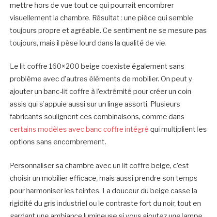
mettre hors de vue tout ce qui pourrait encombrer
visuellement la chambre. Résultat : une pièce qui semble
toujours propre et agréable. Ce sentiment ne se mesure pas
toujours, mais il pèse lourd dans la qualité de vie.
Le lit coffre 160×200 beige coexiste également sans
problème avec d’autres éléments de mobilier. On peut y
ajouter un banc-lit coffre à l’extrémité pour créer un coin
assis qui s’appuie aussi sur un linge assorti. Plusieurs
fabricants soulignent ces combinaisons, comme dans
certains modèles avec banc coffre intégré
qui multiplient les
options sans encombrement.
Personnaliser sa chambre avec un lit coffre beige, c’est
choisir un mobilier efficace, mais aussi prendre son temps
pour harmoniser les teintes. La douceur du beige casse la
rigidité du gris industriel ou le contraste fort du noir, tout en
gardant une ambiance lumineuse si vous ajoutez une lampe