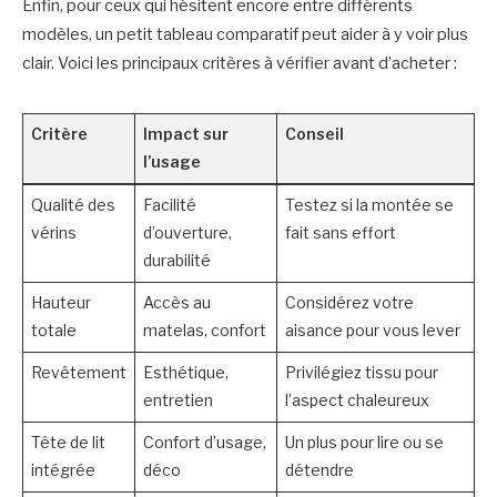
Enfin, pour ceux qui hésitent encore entre différents
modèles, un petit tableau comparatif peut aider à y voir plus
clair. Voici les principaux critères à vérifier avant d’acheter :
Critère
Impact sur
Conseil
l’usage
Qualité des
Facilité
Testez si la montée se
vérins
d’ouverture,
fait sans effort
durabilité
Hauteur
Accès au
Considérez votre
totale
matelas, confort
aisance pour vous lever
Revêtement
Esthétique,
Privilégiez tissu pour
entretien
l’aspect chaleureux
Tête de lit
Confort d’usage,
Un plus pour lire ou se
intégrée
déco
détendre