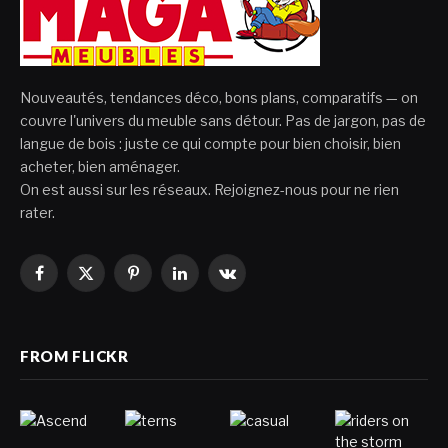
Nouveautés, tendances déco, bons plans, comparatifs — on
couvre l'univers du meuble sans détour. Pas de jargon, pas de
langue de bois : juste ce qui compte pour bien choisir, bien
acheter, bien aménager.
On est aussi sur les réseaux. Rejoignez-nous pour ne rien
rater.
Facebook
X
Pinterest
LinkedIn
VKontakte
(Twitter)
FROM FLICKR