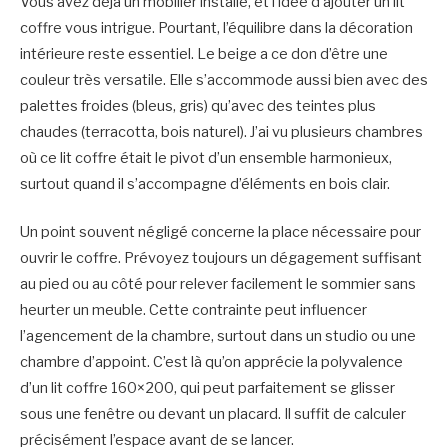
Vous avez déjà un mobilier installé, et l’idée d’ajouter un lit
coffre vous intrigue. Pourtant, l’équilibre dans la décoration
intérieure reste essentiel. Le beige a ce don d’être une
couleur très versatile. Elle s’accommode aussi bien avec des
palettes froides (bleus, gris) qu’avec des teintes plus
chaudes (terracotta, bois naturel). J’ai vu plusieurs chambres
où ce lit coffre était le pivot d’un ensemble harmonieux,
surtout quand il s’accompagne d’éléments en bois clair.
Un point souvent négligé concerne la place nécessaire pour
ouvrir le coffre. Prévoyez toujours un dégagement suffisant
au pied ou au côté pour relever facilement le sommier sans
heurter un meuble. Cette contrainte peut influencer
l’agencement de la chambre, surtout dans un studio ou une
chambre d’appoint. C’est là qu’on apprécie la polyvalence
d’un lit coffre 160×200, qui peut parfaitement se glisser
sous une fenêtre ou devant un placard. Il suffit de calculer
précisément l’espace avant de se lancer.