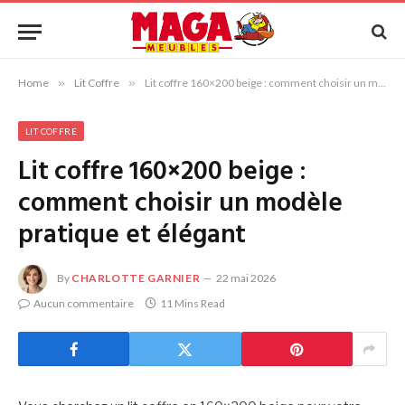
Home
»
Lit Coffre
»
Lit coffre 160×200 beige : comment choisir un modèle pratique et élégant
LIT COFFRE
Lit coffre 160×200 beige :
comment choisir un modèle
pratique et élégant
By
CHARLOTTE GARNIER
22 mai 2026
Aucun commentaire
11 Mins Read